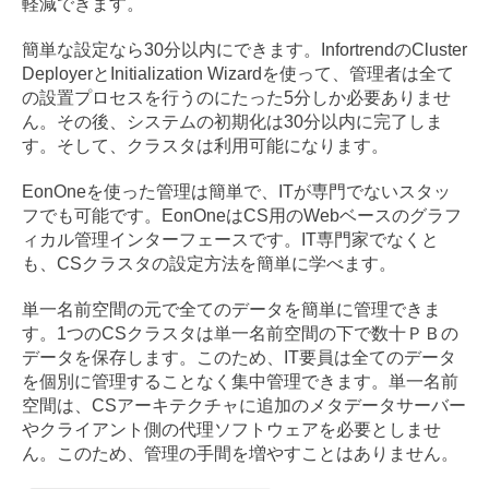
軽減できます。
簡単な設定なら30分以内にできます。InfortrendのCluster
DeployerとInitialization Wizardを使って、管理者は全て
の設置プロセスを行うのにたった5分しか必要ありませ
ん。その後、システムの初期化は30分以内に完了しま
す。そして、クラスタは利用可能になります。
EonOneを使った管理は簡単で、ITが専門でないスタッ
フでも可能です。EonOneはCS用のWebベースのグラフ
ィカル管理インターフェースです。IT専門家でなくと
も、CSクラスタの設定方法を簡単に学べます。
単一名前空間の元で全てのデータを簡単に管理できま
す。1つのCSクラスタは単一名前空間の下で数十ＰＢの
データを保存します。このため、IT要員は全てのデータ
を個別に管理することなく集中管理できます。単一名前
空間は、CSアーキテクチャに追加のメタデータサーバー
やクライアント側の代理ソフトウェアを必要としませ
ん。このため、管理の手間を増やすことはありません。