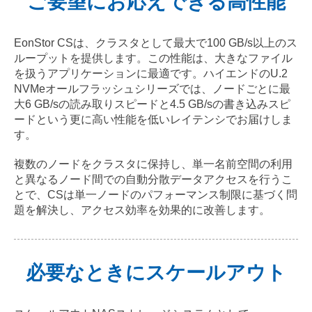
ご要望にお応えできる高性能
EonStor CSは、クラスタとして最大で100 GB/s以上のス
ループットを提供します。この性能は、大きなファイル
を扱うアプリケーションに最適です。ハイエンドのU.2
NVMeオールフラッシュシリーズでは、ノードごとに最
大6 GB/sの読み取りスピードと4.5 GB/sの書き込みスピ
ードという更に高い性能を低いレイテンシでお届けしま
す。
複数のノードをクラスタに保持し、単一名前空間の利用
と異なるノード間での自動分散データアクセスを行うこ
とで、CSは単一ノードのパフォーマンス制限に基づく問
題を解決し、アクセス効率を効果的に改善します。
必要なときにスケールアウト