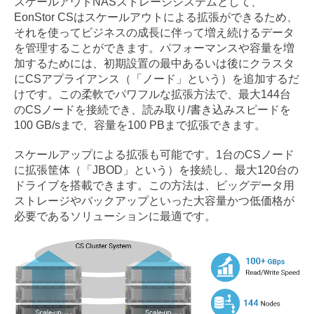
スケールアウトNASストレージシステムとして、
EonStor CSはスケールアウトによる拡張ができるため、
それを使ってビジネスの成長に伴って増え続けるデータ
を管理することができます。パフォーマンスや容量を増
加するためには、初期設置の最中あるいは後にクラスタ
にCSアプライアンス（「ノード」という）を追加するだ
けです。この柔軟でパワフルな拡張方法で、最大144台
のCSノードを接続でき、読み取り/書き込みスピードを
100 GB/sまで、容量を100 PBまで拡張できます。
スケールアップによる拡張も可能です。1台のCSノード
に拡張筐体（「JBOD」という）を接続し、最大120台の
ドライブを搭載できます。この方法は、ビッグデータ用
ストレージやバックアップといった大容量かつ低価格が
必要であるソリューションに最適です。