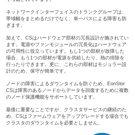
ネットワークインターフェイスのトランクグループは、
帯域幅をまとめるだけでなく、単一パスによる障害も防
ぎます。
加えて、CSはハードウェア部材の冗長設計が施されてい
ます。電源やファンモジュールの冗長化はハードウェア
の可用性に役立っています。もし1つの部材が故障した
場合、もう1つの部材が電源を供給したり、熱の排除を
行ったりできます。更に、これらの部材はモジュラー設
計のため、保守が簡単です。
ノードの障害によるダウンタイムを防ぐため、EonStor
CSは障害のあるノードからデータを回復するために複数
のノード保護機能をサポートしています。
最後に重要なことですが、クラスタサービスの継続のた
め、CSはファームウェアをアップグレードする場合でも
クラスタのダウンタイムを必要としません。