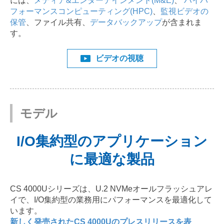
には、
メディア&エンターテインメント(M&E)
、
ハイパ
フォーマンスコンピューティング(HPC)
、
監視ビデオの
保管
、ファイル共有、
データバックアップ
が含まれま
す。
ビデオの視聴
モデル
I/O集約型のアプリケーション
に最適な製品
CS 4000Uシリーズは、U.2 NVMeオールフラッシュアレ
イで、I/O集約型の業務用にパフォーマンスを最適化して
います。
新しく発売されたCS 4000Uのプレスリリースを表