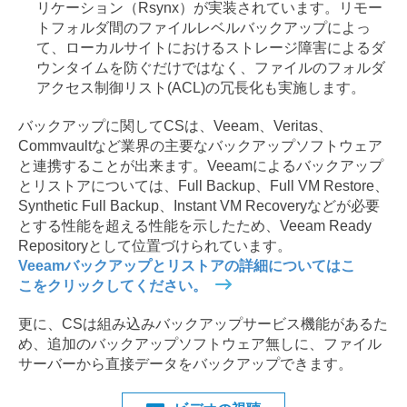
リケーション（Rsynx）が実装されています。リモー
トフォルダ間のファイルレベルバックアップによっ
て、ローカルサイトにおけるストレージ障害によるダ
ウンタイムを防ぐだけではなく、ファイルのフォルダ
アクセス制御リスト(ACL)の冗長化も実施します。
バックアップに関してCSは、Veeam、Veritas、
Commvaultなど業界の主要なバックアップソフトウェア
と連携することが出来ます。Veeamによるバックアップ
とリストアについては、Full Backup、Full VM Restore、
Synthetic Full Backup、Instant VM Recoveryなどが必要
とする性能を超える性能を示したため、Veeam Ready
Repositoryとして位置づけられています。
Veeamバックアップとリストアの詳細についてはこ
こをクリックしてください。
更に、CSは組み込みバックアップサービス機能があるた
め、追加のバックアップソフトウェア無しに、ファイル
サーバーから直接データをバックアップできます。