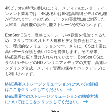
4Kビデオの時代の到来により、メディア&エンターテイ
ンメント業界では、4Kあるいは8K超高精細ビデオの処理
が行われます。そのため、データの容量増加に対応した
大容量、高性能の拡張可能ストレージが求められます。
EonStor CSは、簡単にストレージや容量を増加できるた
め、スタッフ10名以上の大規模ビデオ制作会社にとっ
て、理想的なソリューションです。さらに、CSは非常に
高いデータ保護と低いTCOを提供します。その結果、
M&E業界に広く受け入れられています。EonStor CSは、
ラジオやテレビのHDノンリニアメディアの共有、高速レ
ンダリング合成、メディア資産の保存とバックアップに
も利用されます。
M&E共有ストレージソリューションについての詳細
はここをクリックしてください。
M&E業界でのストレージソリューションの構築方法
についてはここをクリックしてください。