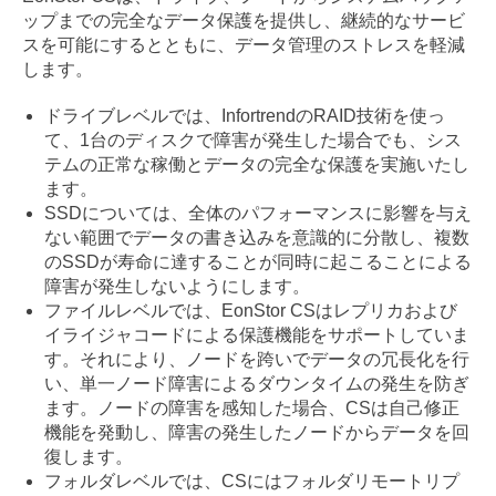
ップまでの完全なデータ保護を提供し、継続的なサービ
スを可能にするとともに、データ管理のストレスを軽減
します。
ドライブレベルでは、InfortrendのRAID技術を使っ
て、1台のディスクで障害が発生した場合でも、シス
テムの正常な稼働とデータの完全な保護を実施いたし
ます。
SSDについては、全体のパフォーマンスに影響を与え
ない範囲でデータの書き込みを意識的に分散し、複数
のSSDが寿命に達することが同時に起こることによる
障害が発生しないようにします。
ファイルレベルでは、EonStor CSはレプリカおよび
イライジャコードによる保護機能をサポートしていま
す。それにより、ノードを跨いでデータの冗長化を行
い、単一ノード障害によるダウンタイムの発生を防ぎ
ます。ノードの障害を感知した場合、CSは自己修正
機能を発動し、障害の発生したノードからデータを回
復します。
フォルダレベルでは、CSにはフォルダリモートリプ