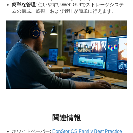
簡単な管理
: 使いやすいWeb GUIでストレージシステ
ムの構成、監視、および管理が簡単に行えます。
関連情報
ホワイトペーパー:
EonStor CS Family Best Practice