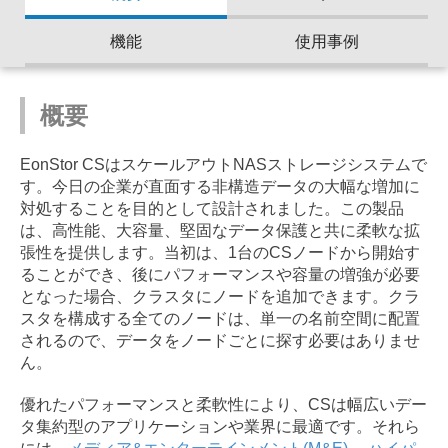
機能
使用事例
概要
EonStor CSはスケールアウトNASストレージシステムで
す。今日の企業が直面する非構造データの大幅な増加に
対処することを目的として設計されました。この製品
は、高性能、大容量、堅固なデータ保護と共に柔軟な拡
張性を提供します。当初は、1台のCSノードから開始す
ることができ、後にパフォーマンスや容量の増強が必要
となった場合、クラスタにノードを追加できます。クラ
スタを構成する全てのノードは、単一の名前空間に配置
されるので、データをノードごとに探す必要はありませ
ん。
優れたパフォーマンスと柔軟性により、CSは幅広いデー
タ集約型のアプリケーションや業界に最適です。それら