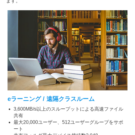
ます。
eラーニング / 遠隔クラスルーム
3,600MB/s以上のスループットによる高速ファイル
共有
最大20,000ユーザー、512ユーザーグループをサポ
ート