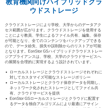
教育機関向けハイブリッドクラ
ウドストレージ
クラウドストレージにより学校、大学からのデータアク
セス範囲が広がります。クラウドストレージを使用する
ことにより教員、学生によるファイル共有、編集、保存
が可能となり、全てのコンテンツをバックアップできる
ので、データ紛失、損失や誤削除からのリストアが可能
となります。EonStor GSハイブリッドクラウドストレー
ジアプライアンスは、学校、大学のクラウドサービスへ
の展開を合理的に実現するよう設計されています。
ローカルストレージとクラウドストレージそれぞれに
対してカスタマイズ可能なストレージポリシー
ローカルストレージとクラウド保存データを同期し、
ネットワーク化されたストレージとしてファイル共
有、クラウドサービスを提供
EonStor GSローカルストレージとクラウドに配置す
るデータを独自アルゴリズムにより最適にアサイン