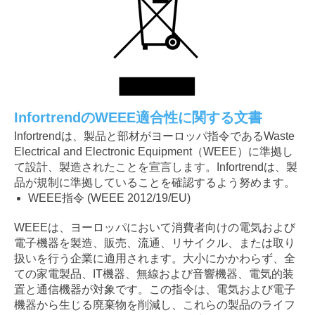
InfortrendのWEEE適合性に関する文書
Infortrendは、製品と部材がヨーロッパ指令であるWaste
Electrical and Electronic Equipment（WEEE）に準拠し
て設計、製造されたことを宣言します。Infortrendは、製
品が規制に準拠していることを確認するよう努めます。
WEEE指令 (WEEE 2012/19/EU)
WEEEは、ヨーロッパにおいて消費者向けの電気および
電子機器を製造、販売、流通、リサイクル、または取り
扱いを行う企業に適用されます。大小にかかわらず、全
ての家電製品、IT機器、無線および音響機器、電気的装
置と通信機器が対象です。この指令は、電気および電子
機器から生じる廃棄物を削減し、これらの製品のライフ