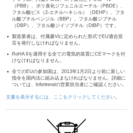
（PBB）、ポリ臭化ジフェニルエーテル（PBDE）、
フタル酸ビス（2-エチルヘキシル）（DEHP）、フタ
ル酸ブチルベンジル（BBP）、フタル酸ジブチル
（DBP）、フタル酸ジイソブチル（DIBP）です。
製造業者は、付属書VIに定められた形式でEU適合宣
言を発行しなければなりません。
RoHA IIを適用する全ての電気的装置にCEマークを付
けなければなりません。
全てのEUの参加国は、2013年1月2日より前に新しい
指令を国内法に組み込まなければなりません。詳細に
ついては、Infortrendの営業担当者にご確認ください。
文書を表示するには、ここをクリックしてください
。