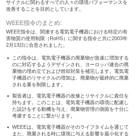
サイクルに関わるすべての人々の環境パフォーマンスを
改善することを目的としています。
WEEE指令のまとめ:
WEEE指令は、関連する電気電子機器における特定の有
害物質の使用制限（RoHS）に関する指令と共に2003年
2月13日に合意されました。
この指令は、電気電子機器の廃棄物が急速に増加する
のに対応するようデザインされ、ヨーロッパ連合の廃
棄物の埋め立ておよび焼却対策を補完します。電気電
子機器のリサイクルの増加は、廃棄物が最終的に廃棄
される量を制限します。
製造者は、電気電子機器の改修とリサイクルに責任を
持ちます。このことは、電気電子機器の環境に配慮し
た設計をする動機を与え、廃棄物管理の側面を十分に
考慮することに繋がります。
WEEEは、電気電子機器がそのライフタイムを通じて
また、廃棄される時に環境に与える影響を最小化する