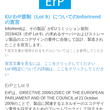
EU ErP規制（Lot 9）についてのInfortrend
の宣言
*
Infortrendは、その製品
がEUコミッション規則
2019/424（ErP Lot 9）の求めるサーバーおよびストレー
ジ製品のエコデザインの要件に合致して設計、製造され
たことを宣言します。
*
宣言文書が適用されるモデルについてはここを参照してくださ
い
宣言文書を見るには、ここをクリックしてください
Lot 9既定についての詳細は、ここをクリックしてくださ
い
ErPとLot 9
ErPは、DIRECTIVE 2009/125/EC OF THE EUROPEAN
PARLIAMENT AND OF THE COUNCIL of 21 October
2009のことで、製品に関連するエネルギーのエコデザイ
ン要件を設定するためのフレームワークとして設立され