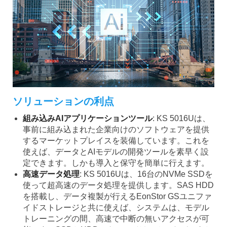
ソリューションの利点
組み込みAIアプリケーションツール
: KS 5016Uは、
事前に組み込まれた企業向けのソフトウェアを提供
するマーケットプレイスを装備しています。これを
使えば、データとAIモデルの開発ツールを素早く設
定できます。しかも導入と保守を簡単に行えます。
高速データ処理
: KS 5016Uは、16台のNVMe SSDを
使って超高速のデータ処理を提供します。SAS HDD
を搭載し、データ複製が行えるEonStor GSユニファ
イドストレージと共に使えば、システムは、モデル
トレーニングの間、高速で中断の無いアクセスが可