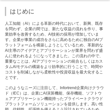
はじめに
人工知能（AI）による革新の時代において、新興、既存
を問わず、企業の間では、新たな収益の流れを作り、事
業効率を改善するため、AI技術の採用が増加していま
す。企業が事業の成功をさらに高めるために独自のAIプ
ラットフォームを構築しようとしているため、革新的な
AI主導のアイデアとアプリケーションが業界を問わず盛
んに使われるようになってきました。この流れの中で、
重要なことは、AIアプリケーションの統合もしくはカス
タムAIモデルの構築をより効率的に行うことで、時間や
コストを削減しながら柔軟性や投資収益を最大化するこ
とです。
このようなニーズに注目して、Infortrend企業向けクラウ
ド（IEC）は、企業にAI演算機能、保存機能、ソフトウ
ェアアプリケーション機能持ったプライベートクラウド
プラットフォームソリューションを提供します。高い性
能、信頼性、拡張性を備えるよう設計されているため、