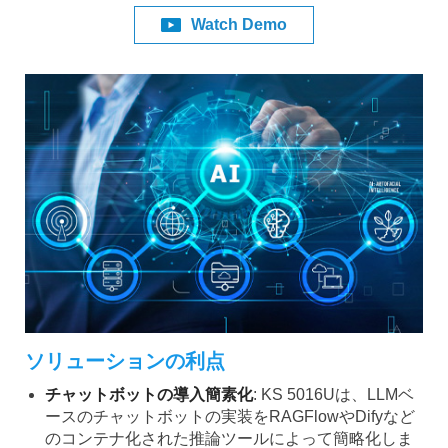
Watch Demo
ソリューションの利点
チャットボットの導入簡素化
: KS 5016Uは、LLMベ
ースのチャットボットの実装をRAGFlowやDifyなど
のコンテナ化された推論ツールによって簡略化しま