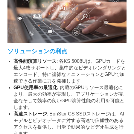
ソリューションの利点
高性能演算リソース
: 各KS 5008Uは、GPUカードを
最大4枚サポートし、集中的なビデオレンダリングと
エンコード、特に複雑なアニメーションとGPUで加
速できる作業に力を発揮します。
GPU使用率の最適化
: 内蔵のGPUリソース最適化に
より、最大の効率が実現し、アプリケーションが完
全なそして効率の良いGPU演算性能の利用を可能と
します。
高速ストレージ
: EonStor GS SSDストレージは、AI
モデルとビデオデータに対する高速で信頼性のある
アクセスを提供し、円滑で効果的なビデオ生成を行
えます。