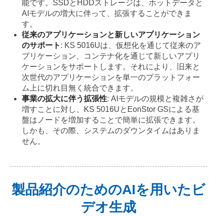
能です。SSDとHDDストレージは、ホットデータと
AIモデルの増大に伴って、拡張することができま
す。
従来のアプリケーションと新しいアプリケーション
のサポート
: KS 5016Uは、仮想化を通じて従来のア
プリケーション、コンテナ化を通じて新しいアプリ
ケーションをサポートします。それにより、旧来と
次世代のアプリケーションを単一のプラットフォー
ム上に切れ目無く統合できます。
事業の拡大に伴う拡張性
: AIモデルの規模と複雑さが
増すことに対し、KS 5016UとEonStor GSによる基
盤はノードを増加することで簡単に拡張できます。
しかも、その際、システムのダウンタイムはありま
せん。
製品紹介のためのAIを用いたビ
デオ生成