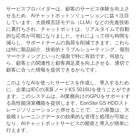
サービスプロバイダーは、顧客のサービス体験を向上さ
せるため、AIチャットボットソリューションに益々注目
しています。大規模言語モデル（LLM）などの先進技術
に裏打ちされ、チャットボットは、リアルタイムで自動
的な応答が可能になりました。それによって待ち時間を
減らし、サポートチームの負荷を削減できます。これら
は特に製品紹介、技術的トラブルシューティング、個別
マーケティングといった場面で特に有効です。何故な
ら、顧客との関連性と顧客満足度を向上させる、適切で
顧客に合った情報を提供できるからです。
このようなAIを使ったサービスを作成し、導入するため
に、企業はIECの演算ノードKS 5016Uを使うことができ
ます。このシステムは、AI業務向けのGPUをサポートす
る高性能演算機能を提供します。EonStor GS HDDスト
レージソリューションと併せることで、この基盤は、大
規模トレーニングデータの効果的な管理と処理が可能と
なり、AIチャットボットサービスの開発と導入が簡単に
行えます。