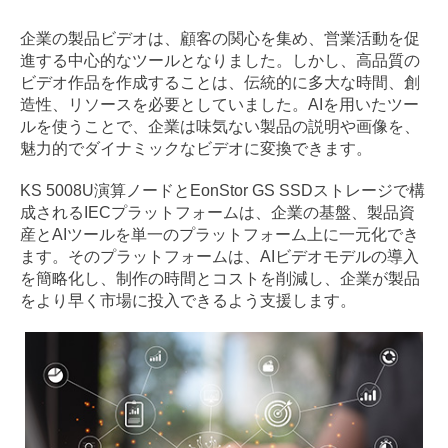
企業の製品ビデオは、顧客の関心を集め、営業活動を促
進する中心的なツールとなりました。しかし、高品質の
ビデオ作品を作成することは、伝統的に多大な時間、創
造性、リソースを必要としていました。AIを用いたツー
ルを使うことで、企業は味気ない製品の説明や画像を、
魅力的でダイナミックなビデオに変換できます。
KS 5008U演算ノードとEonStor GS SSDストレージで構
成されるIECプラットフォームは、企業の基盤、製品資
産とAIツールを単一のプラットフォーム上に一元化でき
ます。そのプラットフォームは、AIビデオモデルの導入
を簡略化し、制作の時間とコストを削減し、企業が製品
をより早く市場に投入できるよう支援します。