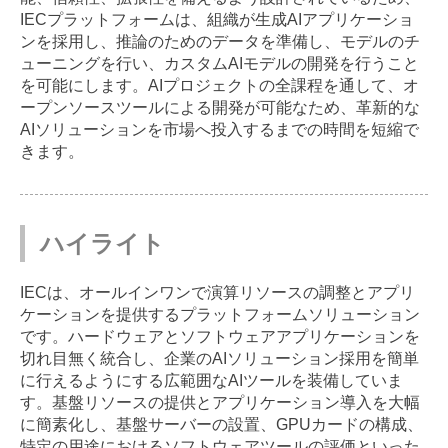
IECプラットフォームは、組織が生成AIアプリケーショ
ンを採用し、推論のためのデータを準備し、モデルのチ
ューニングを行い、カスタムAIモデルの開発を行うこと
を可能にします。AIプロジェクトの全課程を通して、オ
ープンソースツールによる開発が可能なため、革新的な
AIソリューションを市場へ投入するまでの時間を短縮で
きます。
ハイライト
IECは、オールインワンで演算リソースの調整とアプリ
ケーションを提供するプラットフォームソリューション
です。ハードウェアとソフトウェアアプリケーションを
切れ目無く統合し、企業のAIソリューション採用を簡単
に行えるようにする広範囲なAIツールを装備していま
す。基盤リソースの提供とアプリケーション導入を大幅
に簡素化し、基盤サーバーの設置、GPUカードの構成、
特定の用途におけるソフトウェアツールの評価といった