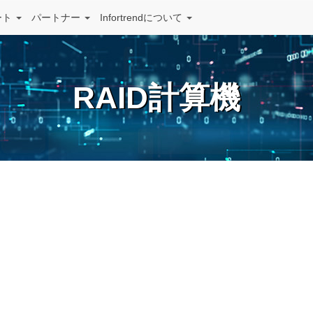
ート
パートナー
Infortrendについて
RAID計算機