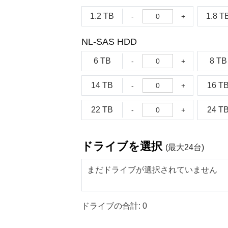
1.2 TB
1.8 T
-
+
NL-SAS HDD
6 TB
8 TB
-
+
14 TB
16 T
-
+
22 TB
24 T
-
+
ドライブを選択
(最大24台)
まだドライブが選択されていません
ドライブの合計:
0