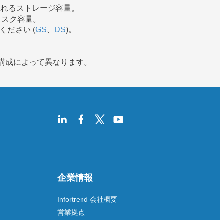
われるストレージ容量。
ィスク容量。
てください (
GS
、
DS
)。
ム構成によって異なります。
企業情報
Infortrend 会社概要
営業拠点