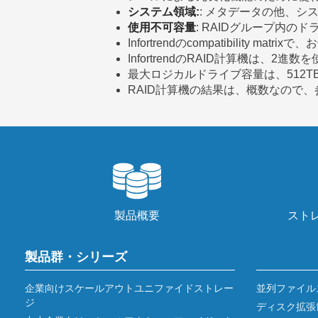
システム領域:
: メタデータの他、
使用不可容量
: RAIDグループ内
Infortrendのcompatibilit
InfortrendのRAID計算機は、2
最大ロジカルドライブ容量は、512T
RAID計算機の結果は、概数なので
製品概要
スト
製品群・シリーズ
企業向けスケールアウトユニファイドストレー
並列ファイル
ジ
ディスク拡張筐