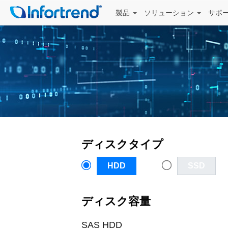
製品
ソリューション
サポ
ディスクタイプ
HDD
SSD
ディスク容量
SAS HDD