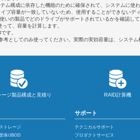
システム構成に依存した機能のために確保されて、システムに使
のドライブ容量が一致していないため、使用することができないデ
y matrixで、お使いの製品でどのドライブがサポートされているかを確認し
進数を使って、容量を計算します。
Bです。
、参考としてのみ使ってください。実際の実効容量は、システ
レージ製品構成と見積り
RAID計算機
サポート
ストレージ
テクニカルサポート
体/JBOD
プロダクトサービス