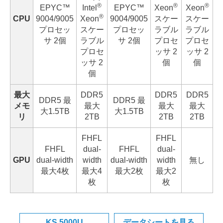
®
®
®
EPYC™
Intel
EPYC™
Xeon
Xeon
®
CPU
9004/9005
Xeon
9004/9005
スケー
スケー
プロセッ
スケー
プロセッ
ラブル
ラブル
サ 2個
ラブル
サ 2個
プロセ
プロセ
プロセ
ッサ 2
ッサ 2
ッサ 2
個
個
個
最大
DDR5
DDR5
DDR5
DDR5 最
DDR5 最
メモ
最大
最大
最大
大1.5TB
大1.5TB
リ
2TB
2TB
2TB
FHFL
FHFL
FHFL
dual-
FHFL
dual-
GPU
dual-width
width
dual-width
width
無し
最大4枚
最大4
最大2枚
最大2
枚
枚
KS 5000U
データシートを見る