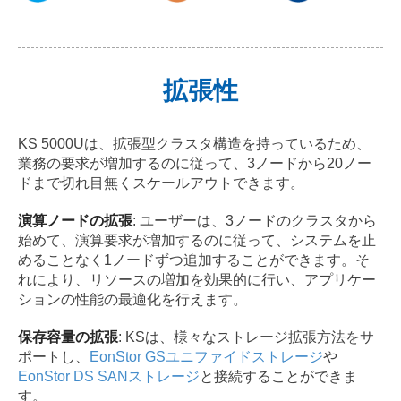
拡張性
KS 5000Uは、拡張型クラスタ構造を持っているため、
業務の要求が増加するのに従って、3ノードから20ノー
ドまで切れ目無くスケールアウトできます。
演算ノードの拡張
: ユーザーは、3ノードのクラスタから
始めて、演算要求が増加するのに従って、システムを止
めることなく1ノードずつ追加することができます。そ
れにより、リソースの増加を効果的に行い、アプリケー
ションの性能の最適化を行えます。
保存容量の拡張
: KSは、様々なストレージ拡張方法をサ
ポートし、
EonStor GSユニファイドストレージ
や
EonStor DS SANストレージ
と接続することができま
す。