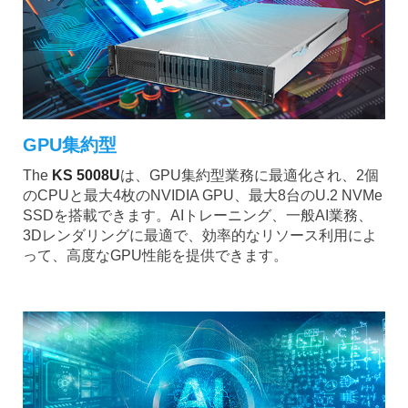
GPU集約型
The
KS 5008U
は、GPU集約型業務に最適化され、2個
のCPUと最大4枚のNVIDIA GPU、最大8台のU.2 NVMe
SSDを搭載できます。AIトレーニング、一般AI業務、
3Dレンダリングに最適で、効率的なリソース利用によ
って、高度なGPU性能を提供できます。