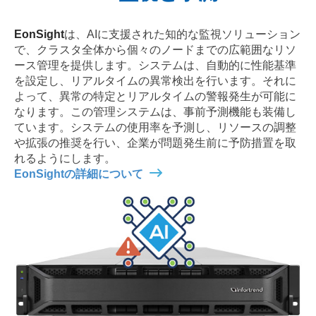
EonSight
は、AIに支援された知的な監視ソリューション
で、クラスタ全体から個々のノードまでの広範囲なリソ
ース管理を提供します。システムは、自動的に性能基準
を設定し、リアルタイムの異常検出を行います。それに
よって、異常の特定とリアルタイムの警報発生が可能に
なります。この管理システムは、事前予測機能も装備し
ています。システムの使用率を予測し、リソースの調整
や拡張の推奨を行い、企業が問題発生前に予防措置を取
れるようにします。
EonSightの詳細について