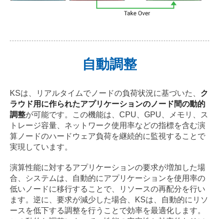
自動調整
KSは、リアルタイムでノードの負荷状況に基づいた、
ク
ラウド用に作られたアプリケーションのノード間の動的
調整
が可能です。この機能は、CPU、GPU、メモリ、ス
トレージ容量、ネットワーク使用率などの指標を含む演
算ノードのハードウェア負荷を継続的に監視することで
実現しています。
演算性能に対するアプリケーションの要求が増加した場
合、システムは、自動的にアプリケーションを使用率の
低いノードに移行することで、リソースの再配分を行い
ます。逆に、要求が減少した場合、KSは、自動的にリソ
ースを低下する調整を行うことで効率を最適化します。