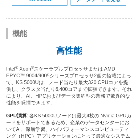
機能
高性能
®
®
Intel
Xeon
スケーラブルプロセッサまたは AMD
EPYC™ 9004/9005シリーズプロセッサ2個の搭載によっ
て、KS 5000Uは、ノード当たり最大320 CPUコアを提
供し、クラスタ当たり6,400コアまで拡張できます。それ
により、AI、HPCおよびデータ集約型の業務で驚異的な
性能を発揮できます。
GPU演算
: 各KS 5000Uノードは最大4枚の Nvidia GPUカ
ードをサポートできるため、企業のデータセンターにお
いてAI、深層学習、ハイパフォーマンスコンピューティ
ング（HPC）アプリケーションにとって最適なシステム