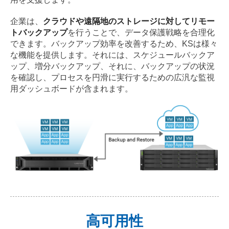
企業は、
クラウドや遠隔地のストレージに対してリモー
トバックアップ
を行うことで、データ保護戦略を合理化
できます。バックアップ効率を改善するため、KSは様々
な機能を提供します。それには、スケジュールバックア
ップ、増分バックアップ、それに、バックアップの状況
を確認し、プロセスを円滑に実行するための広汎な監視
用ダッシュボードが含まれます。
高可用性