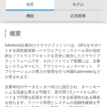
概要
モデル
機能
応用業務
概要
Infortrend企業向けクラウドファミリーは、GPUをサポー
トする高性能演算ハードウェアとインストール済の包括
的なソフトウェアスタックを完全に統合したクラウドプ
ラットフォームです。そのソフトウェア階層には、主要
なシステムサービス、アプリケーションマーケット、ア
プリケーションの導入や管理を行う内蔵Kubernetesなど
が含まれます。
企業本社のデータセンター向けに設計され、ターンキー
による迅速な導入が可能で、高可用で3ノードから20ノ
ードまで円滑な拡張をサポートできる拡張性のある構造
を持ちます。リソース管理とシステムの信頼性確保を予