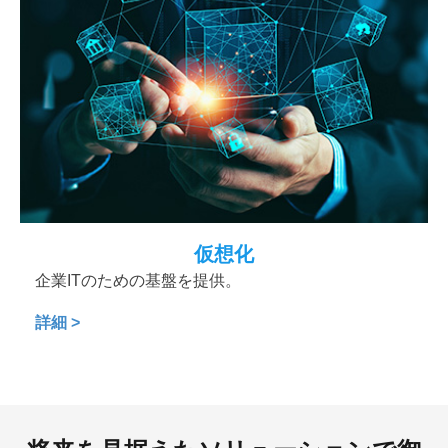
仮想化
企業ITのための基盤を提供。
詳細 >