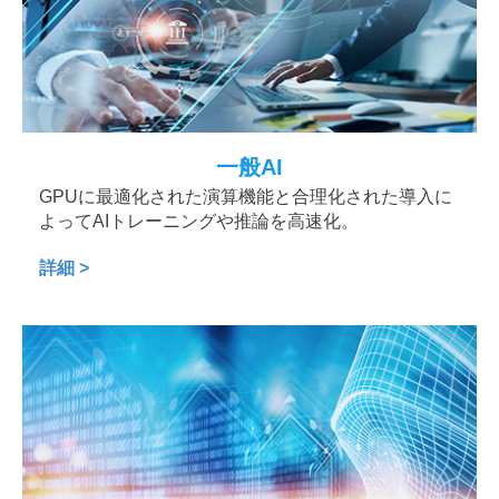
一般AI
GPUに最適化された演算機能と合理化された導入に
よってAIトレーニングや推論を高速化。
詳細 >