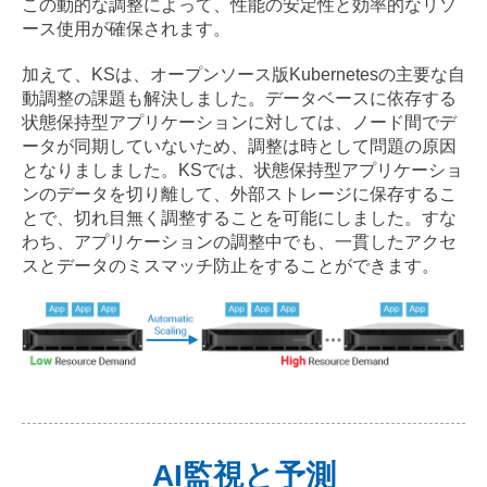
この動的な調整によって、性能の安定性と効率的なリソ
ース使用が確保されます。
加えて、KSは、オープンソース版Kubernetesの主要な自
動調整の課題も解決しました。データベースに依存する
状態保持型アプリケーションに対しては、ノード間でデ
ータが同期していないため、調整は時として問題の原因
となりましました。KSでは、状態保持型アプリケーショ
ンのデータを切り離して、外部ストレージに保存するこ
とで、切れ目無く調整することを可能にしました。すな
わち、アプリケーションの調整中でも、一貫したアクセ
スとデータのミスマッチ防止をすることができます。
AI監視と予測