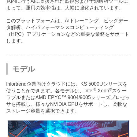
見的に行うAIに支援された監視および予測解析ツールに
よって、運用の効率性は、大幅に強化されています。
このプラットフォームは、AIトレーニング、ビッグデー
タ解析、ハイパフォーマンスコンピューティング
（HPC）アプリケーションなどの重要な業務をサポート
します。
モデル
Infortrend企業向けクラウドには、KS 5000Uシリーズを
®
®
使うことができます。各モデルは、Intel
Xeon
スケー
ラブルまたはAMD EPYC™ 9004/9005シリーズプロセッ
サを搭載し、様々なNVIDIA GPUをサポートし、柔軟な
ストレージ容量を選択できます。