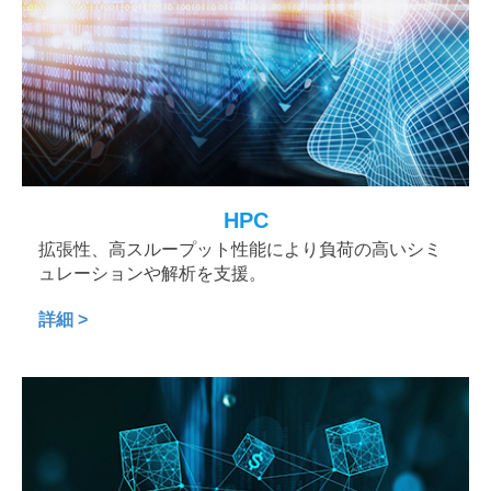
HPC
拡張性、高スループット性能により負荷の高いシミ
ュレーションや解析を支援。
詳細 >