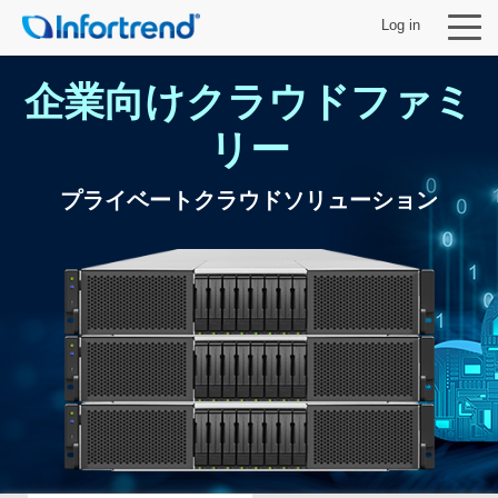
Log in
企業向けクラウドファミ
リー
製品
プライベートクラウドソリューション
ソリューション
サポート
パートナー
Infortrendについて