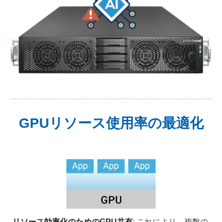
GPUリソース使用率の最適化
リソース効率化のためのGPU共有
: これにより、複数の