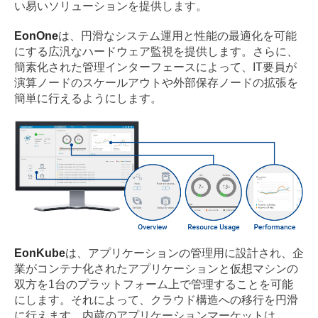
い易いソリューションを提供します。
EonOne
は、円滑なシステム運用と性能の最適化を可能
にする広汎なハードウェア監視を提供します。さらに、
簡素化された管理インターフェースによって、IT要員が
演算ノードのスケールアウトや外部保存ノードの拡張を
簡単に行えるようにします。
EonKube
は、アプリケーションの管理用に設計され、企
業がコンテナ化されたアプリケーションと仮想マシンの
双方を1台のプラットフォーム上で管理することを可能
にします。それによって、クラウド構造への移行を円滑
に行えます。内蔵のアプリケーションマーケットは、