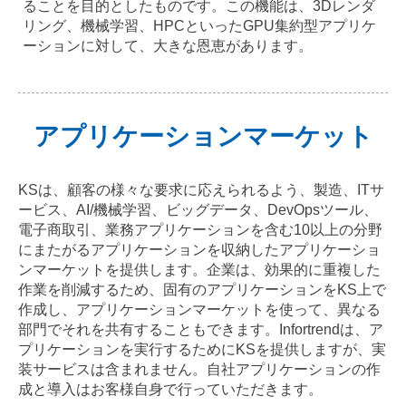
ることを目的としたものです。この機能は、3Dレンダ
リング、機械学習、HPCといったGPU集約型アプリケ
ーションに対して、大きな恩恵があります。
アプリケーションマーケット
KSは、顧客の様々な要求に応えられるよう、製造、ITサ
ービス、AI/機械学習、ビッグデータ、DevOpsツール、
電子商取引、業務アプリケーションを含む10以上の分野
にまたがるアプリケーションを収納したアプリケーショ
ンマーケットを提供します。企業は、効果的に重複した
作業を削減するため、固有のアプリケーションをKS上で
作成し、アプリケーションマーケットを使って、異なる
部門でそれを共有することもできます。Infortrendは、ア
プリケーションを実行するためにKSを提供しますが、実
装サービスは含まれません。自社アプリケーションの作
成と導入はお客様自身で行っていただきます。