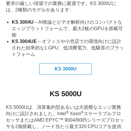
要求の厳しい現場での業務に最適です。KS 3000Uに
は、2種類のモデルがあります:
KS 3004U
– AI推論とビデオ解析向けのコンパクトな
エッジプラットフォームで、最大2枚のGPUを搭載可
能
KS 3004UE
– オフィスや小売店での環境向けに設計
された効率的な1 GPU、低消費電力、低騒音のプラッ
トフォーム
KS 3000U
KS 5000U
KS 5000Uは、演算集約型あるいは大規模なエッジ業務
®
®
向けに設計されました。Intel
Xeon
スケーラブルプロ
セッサまたはAMD EPYC™ 9004/9005シリーズプロセッ
サを2個搭載し、ノード当たり最大320 CPUコアを提供