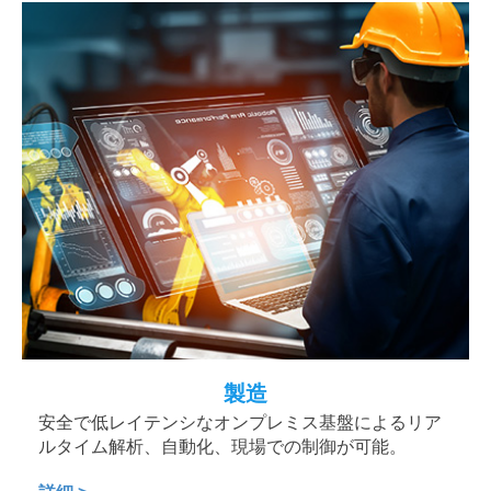
製造
安全で低レイテンシなオンプレミス基盤によるリア
ルタイム解析、自動化、現場での制御が可能。