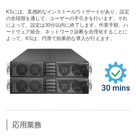
KSには、直感的なインストールウィザードがあり、設定
の全段階を通じて、ユーザーの手引きを行います。それ
によって、設定は30分以内に終了します。作業手順、ハ
ードウェア統合、ネットワーク診断を合理化することに
よって、KSは、円滑で効果的な導入が行えます。
応用業務