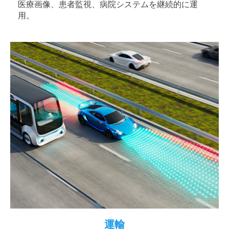
医療画像、患者監視、病院システムを継続的に運
用。
運輸