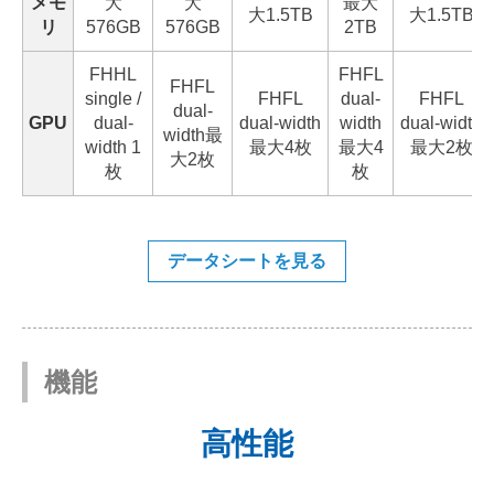
メモ
大
大
最大
大1.5TB
大1.5TB
リ
576GB
576GB
2TB
FHHL
FHFL
FHFL
single /
FHFL
dual-
FHFL
dual-
GPU
dual-
dual-width
width
dual-width
width最
width 1
最大4枚
最大4
最大2枚
大2枚
枚
枚
データシートを見る
機能
高性能