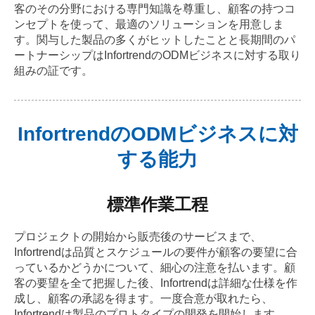
客のその分野における専門知識を尊重し、顧客の持つコ
ンセプトを使って、最適のソリューションを用意しま
す。関与した製品の多くがヒットしたことと長期間のパ
ートナーシップはInfortrendのODMビジネスに対する取り
組みの証です。
InfortrendのODMビジネスに対
する能力
標準作業工程
プロジェクトの開始から販売後のサービスまで、
Infortrendは品質とスケジュールの要件が顧客の要望に合
っているかどうかについて、細心の注意を払います。顧
客の要望を全て把握した後、Infortrendは詳細な仕様を作
成し、顧客の承認を得ます。一度合意が取れたら、
Infortrendは製品のプロトタイプの開発を開始します。