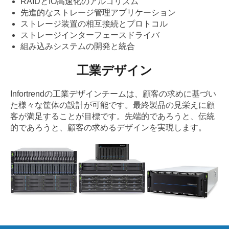
RAIDとIO高速化のアルゴリズム
先進的なストレージ管理アプリケーション
ストレージ装置の相互接続とプロトコル
ストレージインターフェースドライバ
組み込みシステムの開発と統合
工業デザイン
Infortrendの工業デザインチームは、顧客の求めに基づい
た様々な筐体の設計が可能です。最終製品の見栄えに顧
客が満足することが目標です。先端的であろうと、伝統
的であろうと、顧客の求めるデザインを実現します。