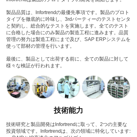
製品品質は、Infortrendの最優先事項です。製品のプロト
タイプを徹底的に吟味し、3rdパーティーのテストセンタ
と契約し、総合的なテストを実施します。全てのテスト
に合格した場合にのみ製品の製造工程に進みます。品質
管理の努力は製造工程にまで及び、SAP ERPシステムを
使って部材の管理を行います。
最後に、製品として出荷する前に、全ての製品に対して
様々な検証が行われます。
技術能力
技術研究と製品開発はInfortrendに取って、2つの主要な
投資領域です。Infortrendは、次の領域に特化しています: