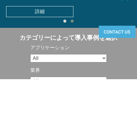
詳細
カテゴリーによって導入事例を選択
アプリケーション
業界
地域/国
© 2026 Infortrend Technology Inc. 著作権保有。