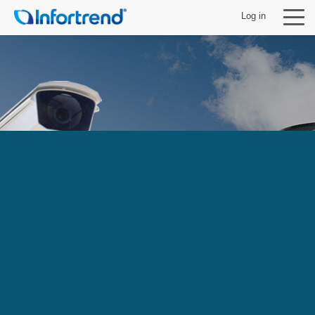
Log in
製品
ソリューション
サポート
パートナー
Infortrendについて