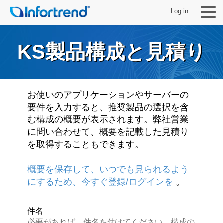
Log in
KS製品構成と見積り
製品
お使いのアプリケーションやサーバーの
要件を入力すると、推奨製品の選択を含
ソリューション
む構成の概要が表示されます。弊社営業
に問い合わせて、概要を記載した見積り
サポート
を取得することもできます。
パートナー
概要を保存して、いつでも見られるよう
にするため、今すぐ登録/ログインを
。
Infortrendについて
件名
必要があれば、件名を付けてください。構成の