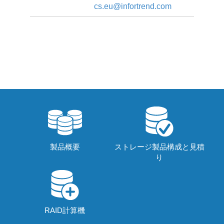
cs.eu@infortrend.com
製品概要
ストレージ製品構成と見積
り
RAID計算機