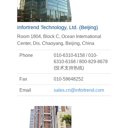
Infortrend Technology, Ltd. (Beijing)
Room 1804, Block C, Ocean International
Center, Dis. Chaoyang, Beijing, China
Phone
010-6310-6158 / 010-
6310-6168 / 800-829-8678
(技术支持热线)
Fax
010-59648252
Email
sales.cn@infortrend.com