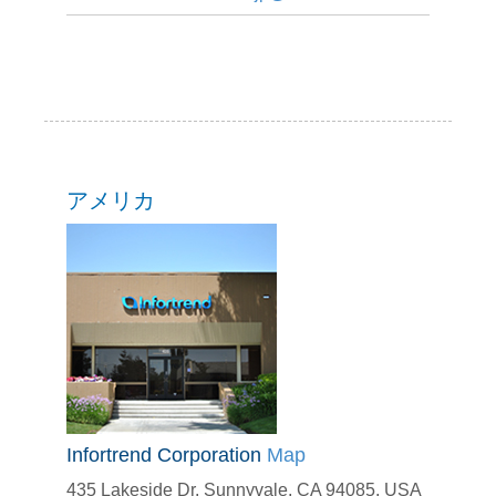
アメリカ
Infortrend Corporation
Map
435 Lakeside Dr. Sunnyvale, CA 94085, USA