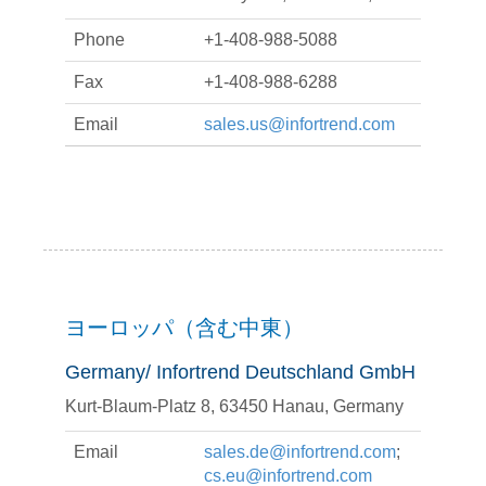
Phone
+1-408-988-5088
Fax
+1-408-988-6288
Email
sales.us@infortrend.com
ヨーロッパ（含む中東）
Germany/ Infortrend Deutschland GmbH
Kurt-Blaum-Platz 8, 63450 Hanau, Germany
Email
sales.de@infortrend.com
;
cs.eu@infortrend.com