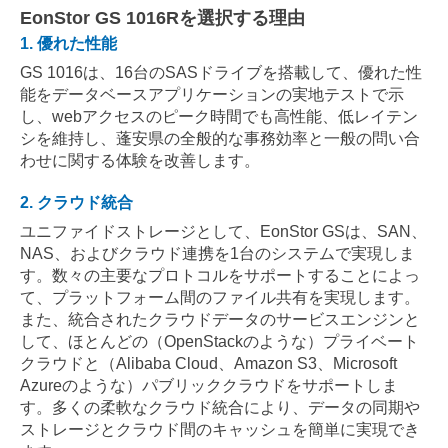
EonStor GS 1016Rを選択する理由
1. 優れた性能
GS 1016は、16台のSASドライブを搭載して、優れた性
能をデータベースアプリケーションの実地テストで示
し、webアクセスのピーク時間でも高性能、低レイテン
シを維持し、蓬安県の全般的な事務効率と一般の問い合
わせに関する体験を改善します。
2. クラウド統合
ユニファイドストレージとして、EonStor GSは、SAN、
NAS、およびクラウド連携を1台のシステムで実現しま
す。数々の主要なプロトコルをサポートすることによっ
て、プラットフォーム間のファイル共有を実現します。
また、統合されたクラウドデータのサービスエンジンと
して、ほとんどの（OpenStackのような）プライベート
クラウドと（Alibaba Cloud、Amazon S3、Microsoft
Azureのような）パブリッククラウドをサポートしま
す。多くの柔軟なクラウド統合により、データの同期や
ストレージとクラウド間のキャッシュを簡単に実現でき