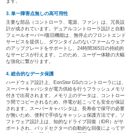
ます。
3. 単一障害点無しの高可用性
主要な部品（コントローラ、電源、ファン）は、冗長設
計が成されています。デュアルコントローラ設計と自動
フェールオーバー/復旧機能は、無停止のフロントエンド
サービスを提供し、ダウンタイムのないファームウェア
のアップグレードをサポートし、24時間365日の持続的
なサービスが行えます。このため、ユーザー体験の大幅
な強化に繋がります。
4. 総合的なデータ保護
ハードウェア設計上、EonStor GSのコントローラには、
スーパーキャパシタが電力供給を行うフラッシュメモリ
付きで出荷されます。メモリ上のデータは、コントロー
ラ間でコピーされるため、停電が起こっても安全が保証
されます。スーパーキャパシタは、長寿命で保守の必要
が無いため、便利で手頃なキャッシュ保護方法です。ソ
フトウェア設計上は、知的なドライブ回復（IDR）がサ
ポートされ、バッドセクターの自動的な回復によってデ