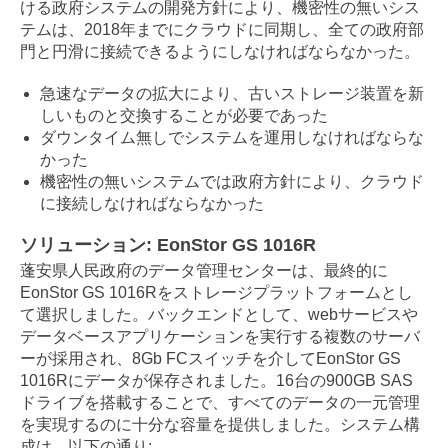
ける政府システムの開発方針により、機密性の無いシス
テムは、2018年までにクラウドに同期し、全ての政府部
門と円滑に接続できるようにしなければならなかった。
急速なデータの拡大により、古いストレージ装置を新
しいものと交換することが必要であった
ダウンタイム無しでシステムを運用しなければならな
かった
機密性の無いシステムでは政府方針により、クラウド
に接続しなければならなかった
ソリューション: EonStor GS 1016R
蓬安県人民政府のデータ管理センターは、最終的に
EonStor GS 1016Rをストレージプラットフォームとし
て選択しました。バックエンドとして、webサービスや
データベースアプリケーションを実行する複数のサーバ
ーが採用され、8Gb FCスイッチを介してEonStor GS
1016Rにデータが保存されました。16台の900GB SAS
ドライブを搭載することで、すべてのデータの一元管理
を実現するのに十分な容量を提供しました。システム構
成は、以下の通り: