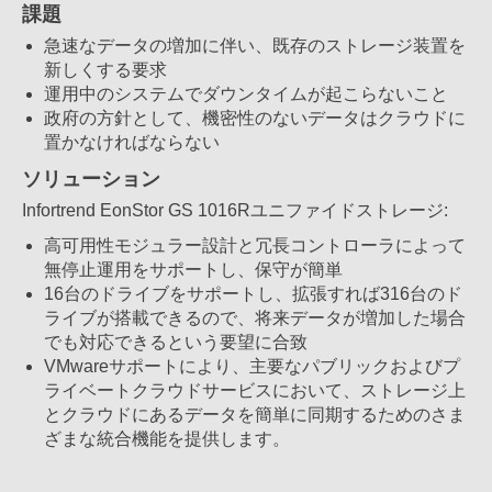
課題
急速なデータの増加に伴い、既存のストレージ装置を
新しくする要求
運用中のシステムでダウンタイムが起こらないこと
政府の方針として、機密性のないデータはクラウドに
置かなければならない
ソリューション
Infortrend EonStor GS 1016Rユニファイドストレージ:
高可用性モジュラー設計と冗長コントローラによって
無停止運用をサポートし、保守が簡単
16台のドライブをサポートし、拡張すれば316台のド
ライブが搭載できるので、将来データが増加した場合
でも対応できるという要望に合致
VMwareサポートにより、主要なパブリックおよびプ
ライベートクラウドサービスにおいて、ストレージ上
とクラウドにあるデータを簡単に同期するためのさま
ざまな統合機能を提供します。