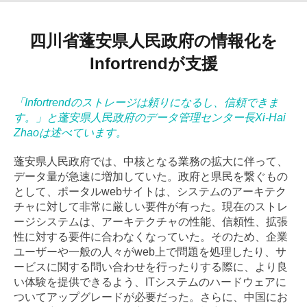
四川省蓬安県人民政府の情報化を
Infortrendが支援
「Infortrendのストレージは頼りになるし、信頼できま
す。」と蓬安県人民政府のデータ管理センター長Xi-Hai
Zhaoは述べています。
蓬安県人民政府では、中核となる業務の拡大に伴って、
データ量が急速に増加していた。政府と県民を繋ぐもの
として、ポータルwebサイトは、システムのアーキテク
チャに対して非常に厳しい要件が有った。現在のストレ
ージシステムは、アーキテクチャの性能、信頼性、拡張
性に対する要件に合わなくなっていた。そのため、企業
ユーザーや一般の人々がweb上で問題を処理したり、サ
ービスに関する問い合わせを行ったりする際に、より良
い体験を提供できるよう、ITシステムのハードウェアに
ついてアップグレードが必要だった。さらに、中国にお