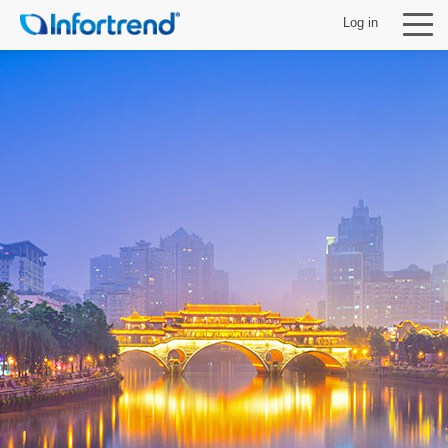
Log in
製品
ソリューション
サポート
パートナー
Infortrendについて